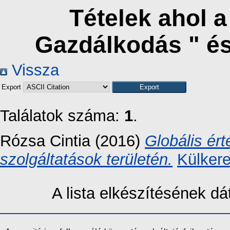
Tételek ahol 
Gazdálkodás " é
Vissza
Export
Találatok száma:
1
.
Rózsa Cintia
(2016)
Globális ér
szolgáltatások területén.
Külker
A lista elkészítésének 