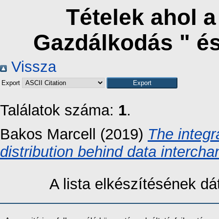
Tételek ahol 
Gazdálkodás " é
Vissza
Export
Találatok száma:
1
.
Bakos Marcell
(2019)
The integr
distribution behind data intercha
A lista elkészítésének 