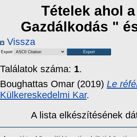
Tételek ahol 
Gazdálkodás " é
Vissza
Export
Találatok száma:
1
.
Boughattas Omar
(2019)
Le réf
Külkereskedelmi Kar
.
A lista elkészítésének 