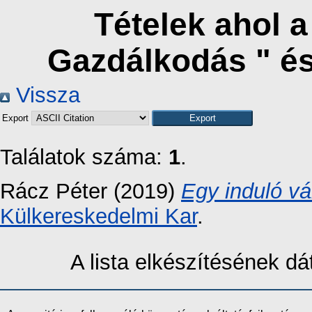
Tételek ahol 
Gazdálkodás " é
Vissza
Export
Találatok száma:
1
.
Rácz Péter
(2019)
Egy induló vá
Külkereskedelmi Kar
.
A lista elkészítésének 