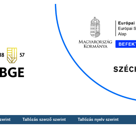
zerint
Tallózás szerző szerint
Tallózás nyelv szerint