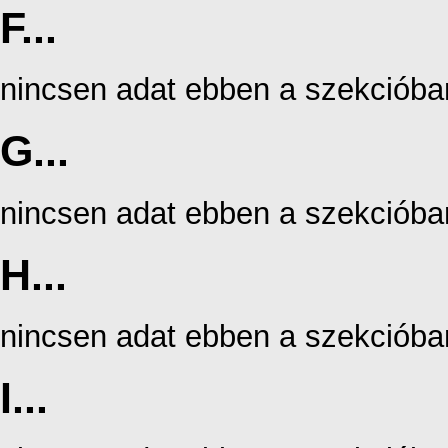
F...
nincsen adat ebben a szekcióba
G...
nincsen adat ebben a szekcióba
H...
nincsen adat ebben a szekcióba
I...