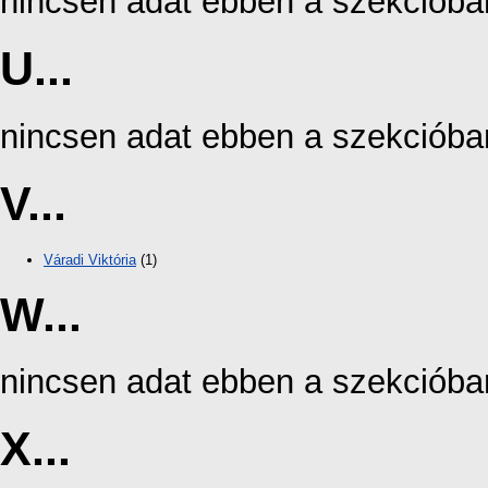
nincsen adat ebben a szekcióba
U...
nincsen adat ebben a szekcióba
V...
Váradi Viktória
(1)
W...
nincsen adat ebben a szekcióba
X...