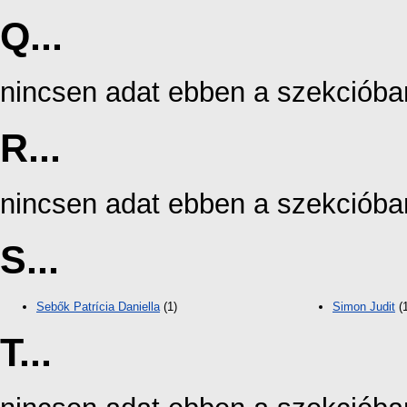
Q...
nincsen adat ebben a szekcióba
R...
nincsen adat ebben a szekcióba
S...
Sebők Patrícia Daniella
(1)
Simon Judit
(1
T...