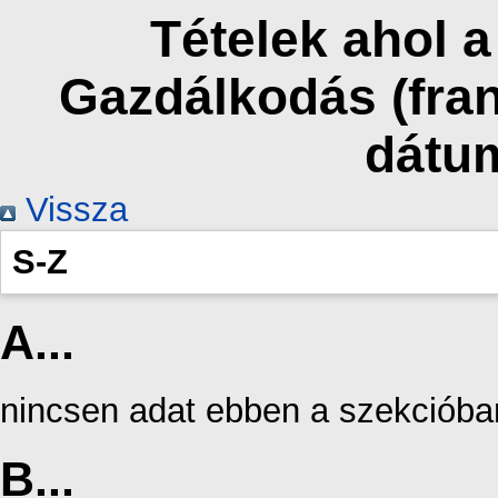
Tételek ahol 
Gazdálkodás (fran
dátu
Vissza
S-Z
A...
nincsen adat ebben a szekcióba
B...