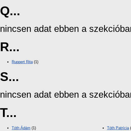
Q...
nincsen adat ebben a szekcióba
R...
Ruppert Rita
(1)
S...
nincsen adat ebben a szekcióba
T...
Tóth Ádám
(1)
Tóth Patrícia
(