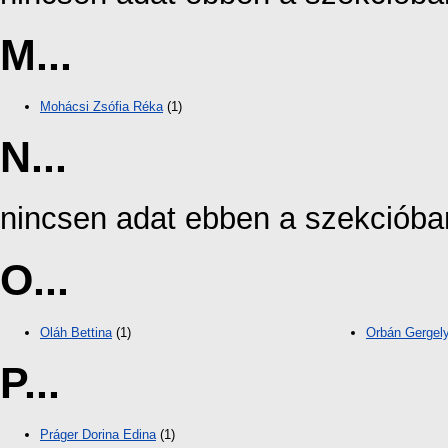
M...
Mohácsi Zsófia Réka
(1)
N...
nincsen adat ebben a szekcióba
O...
Oláh Bettina
(1)
Orbán Gergel
P...
Práger Dorina Edina
(1)