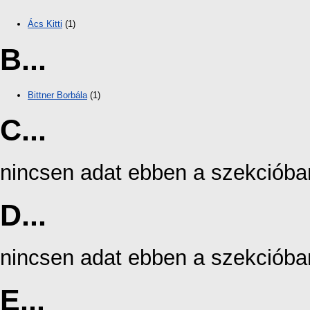
Ács Kitti
(1)
B...
Bittner Borbála
(1)
C...
nincsen adat ebben a szekcióba
D...
nincsen adat ebben a szekcióba
E...