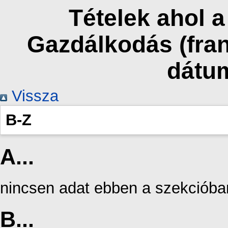
Tételek ahol 
Gazdálkodás (fran
dátu
Vissza
B-Z
A...
nincsen adat ebben a szekcióba
B...