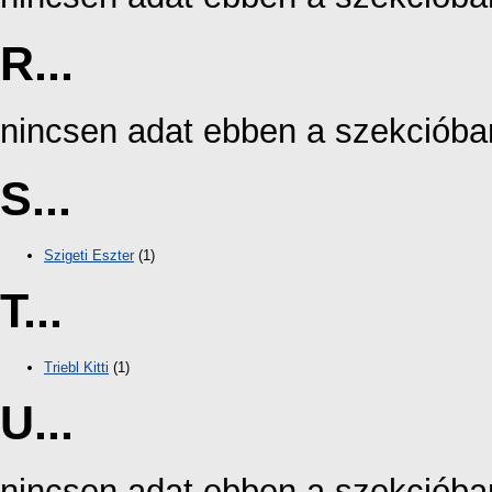
R...
nincsen adat ebben a szekcióba
S...
Szigeti Eszter
(1)
T...
Triebl Kitti
(1)
U...
nincsen adat ebben a szekcióba