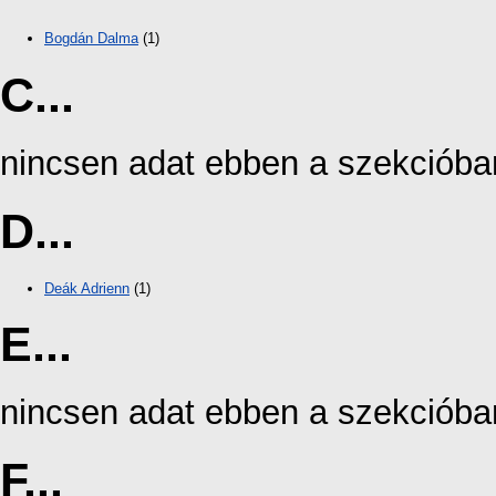
Bogdán Dalma
(1)
C...
nincsen adat ebben a szekcióba
D...
Deák Adrienn
(1)
E...
nincsen adat ebben a szekcióba
F...