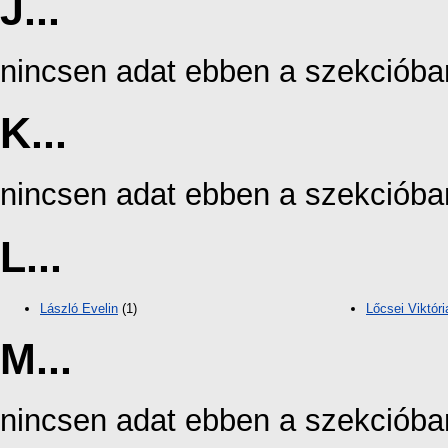
J...
nincsen adat ebben a szekcióba
K...
nincsen adat ebben a szekcióba
L...
László Evelin
(1)
Lőcsei Viktóri
M...
nincsen adat ebben a szekcióba