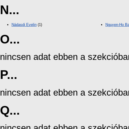
N...
Nádasdi Evelin
(1)
Nguyen-Ho Ba
O...
nincsen adat ebben a szekcióba
P...
nincsen adat ebben a szekcióba
Q...
nincsen adat ebben a szekcióba