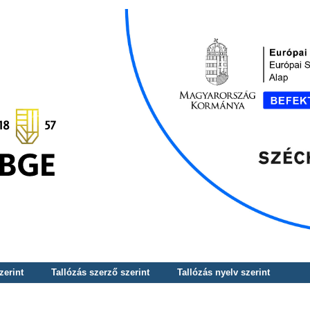
zerint
Tallózás szerző szerint
Tallózás nyelv szerint