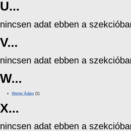
U...
nincsen adat ebben a szekcióba
V...
nincsen adat ebben a szekcióba
W...
Werter Ádám
(1)
X...
nincsen adat ebben a szekcióba