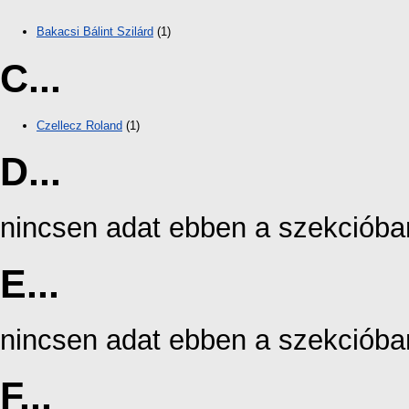
Bakacsi Bálint Szilárd
(1)
C...
Czellecz Roland
(1)
D...
nincsen adat ebben a szekcióba
E...
nincsen adat ebben a szekcióba
F...