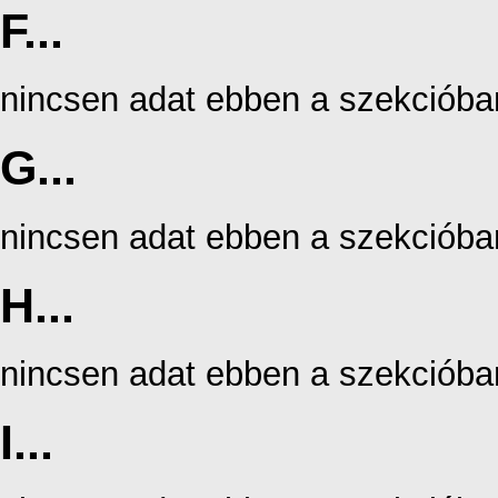
F...
nincsen adat ebben a szekcióba
G...
nincsen adat ebben a szekcióba
H...
nincsen adat ebben a szekcióba
I...