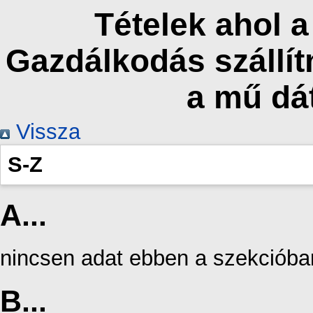
Tételek ahol 
Gazdálkodás szállít
a mű dá
Vissza
S-Z
A...
nincsen adat ebben a szekcióba
B...