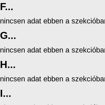
F...
nincsen adat ebben a szekcióba
G...
nincsen adat ebben a szekcióba
H...
nincsen adat ebben a szekcióba
I...