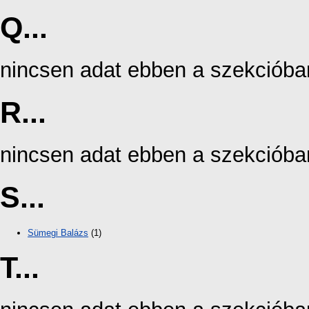
Q...
nincsen adat ebben a szekcióba
R...
nincsen adat ebben a szekcióba
S...
Sümegi Balázs
(1)
T...