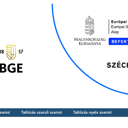
zerint
Tallózás szerző szerint
Tallózás nyelv szerint