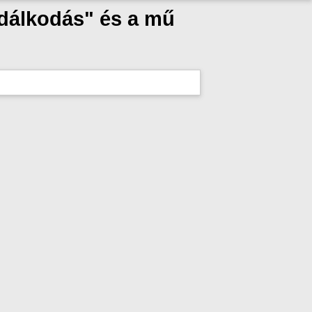
dálkodás" és a mű