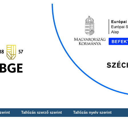
zerint
Tallózás szerző szerint
Tallózás nyelv szerint