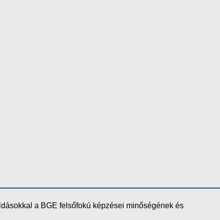
oldásokkal a BGE felsőfokú képzései minőségének és