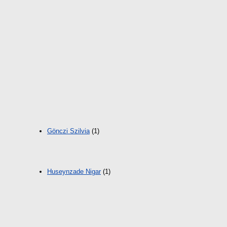
Gönczi Szilvia
(1)
Huseynzade Nigar
(1)