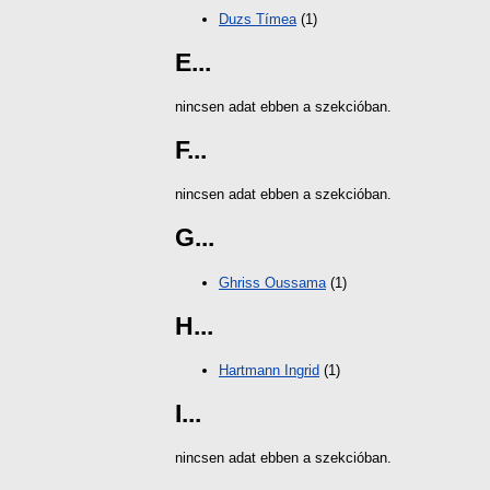
Duzs Tímea
(1)
E...
nincsen adat ebben a szekcióban.
F...
nincsen adat ebben a szekcióban.
G...
Ghriss Oussama
(1)
H...
Hartmann Ingrid
(1)
I...
nincsen adat ebben a szekcióban.