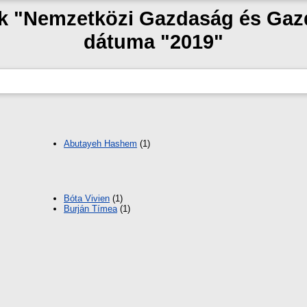
zak "Nemzetközi Gazdaság és Gaz
dátuma "2019"
Abutayeh Hashem
(1)
Bóta Vivien
(1)
Burján Tímea
(1)