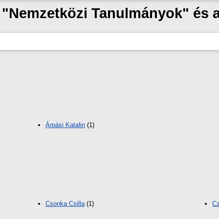
ak "Nemzetközi Tanulmányok" és 
Árpási Katalin
(1)
Csonka Csilla
(1)
Cz