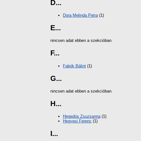
D...
Dora Melinda Petra
(1)
E...
nincsen adat ebben a szekcióban.
F...
Fabók Bálint
(1)
G...
nincsen adat ebben a szekcióban.
H...
Hegedüs Zsuzsanna
(1)
Hegyesi Ferenc
(1)
I...