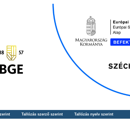
zerint
Tallózás szerző szerint
Tallózás nyelv szerint