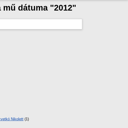
a mű dátuma "2012"
vetkó Nikolett
(1)