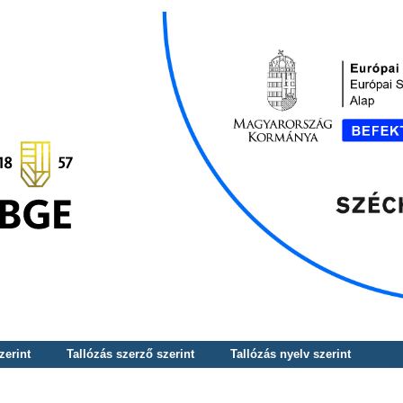
zerint
Tallózás szerző szerint
Tallózás nyelv szerint