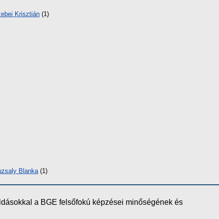
ebei Krisztián
(1)
zsaly Blanka
(1)
oldásokkal a BGE felsőfokú képzései minőségének és