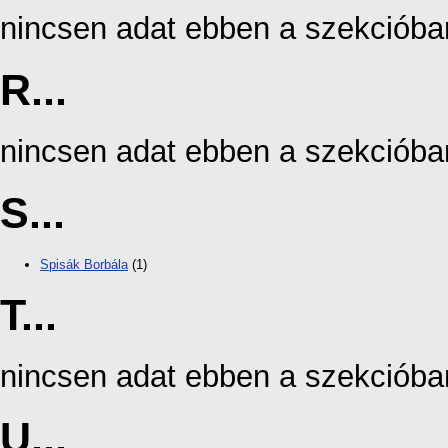
nincsen adat ebben a szekcióba
R...
nincsen adat ebben a szekcióba
S...
Spisák Borbála
(1)
T...
nincsen adat ebben a szekcióba
U...