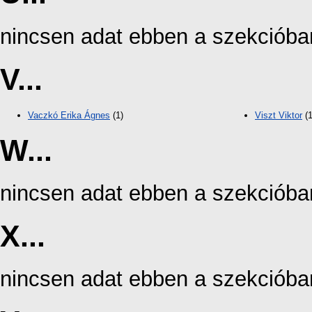
nincsen adat ebben a szekcióba
V...
Vaczkó Erika Ágnes
(1)
Viszt Viktor
(1
W...
nincsen adat ebben a szekcióba
X...
nincsen adat ebben a szekcióba