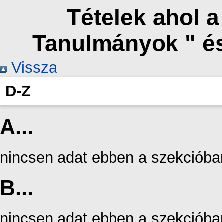
Tételek ahol 
Tanulmányok " é
Vissza
D-Z
A...
nincsen adat ebben a szekcióba
B...
nincsen adat ebben a szekcióba