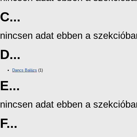
C...
nincsen adat ebben a szekcióba
D...
Dancs Balázs
(1)
E...
nincsen adat ebben a szekcióba
F...