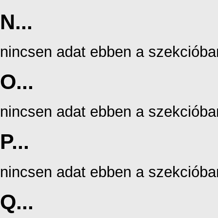
N...
nincsen adat ebben a szekcióba
O...
nincsen adat ebben a szekcióba
P...
nincsen adat ebben a szekcióba
Q...