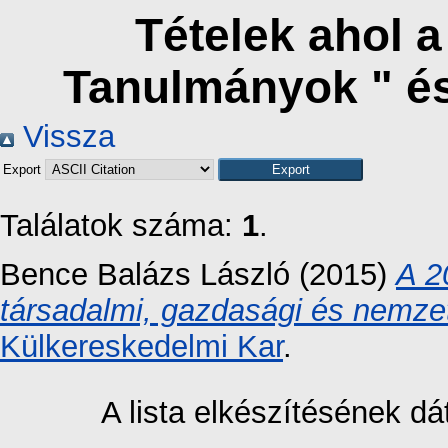
Tételek ahol 
Tanulmányok " é
Vissza
Export
Találatok száma:
1
.
Bence Balázs László
(2015)
A 2
társadalmi, gazdasági és nemze
Külkereskedelmi Kar
.
A lista elkészítésének 