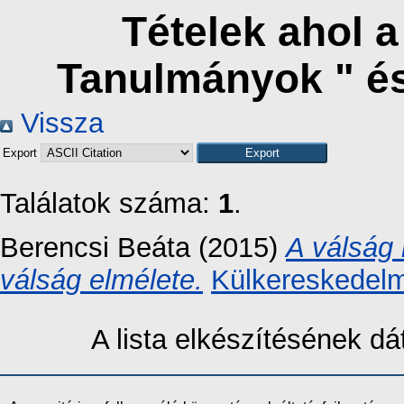
Tételek ahol 
Tanulmányok " é
Vissza
Export
Találatok száma:
1
.
Berencsi Beáta
(2015)
A válság 
válság elmélete.
Külkereskedelm
A lista elkészítésének 