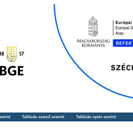
zerint
Tallózás szerző szerint
Tallózás nyelv szerint