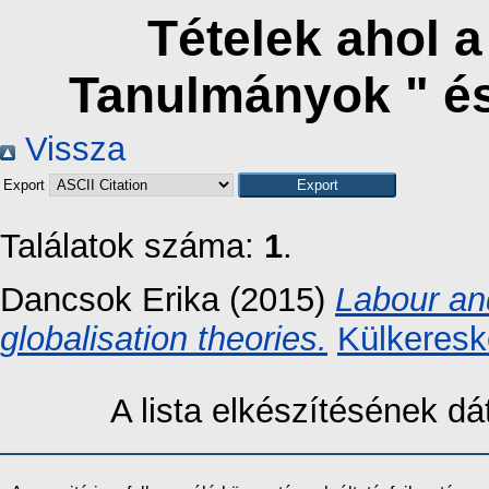
Tételek ahol 
Tanulmányok " é
Vissza
Export
Találatok száma:
1
.
Dancsok Erika
(2015)
Labour an
globalisation theories.
Külkeresk
A lista elkészítésének 