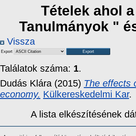
Tételek ahol 
Tanulmányok " é
Vissza
Export
Találatok száma:
1
.
Dudás Klára
(2015)
The effects
economy.
Külkereskedelmi Kar
.
A lista elkészítésének 