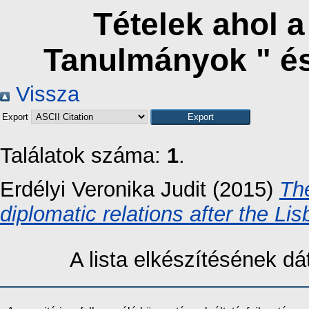
Tételek ahol 
Tanulmányok " é
Vissza
Export
Találatok száma:
1
.
Erdélyi Veronika Judit
(2015)
The
diplomatic relations after the Lis
A lista elkészítésének 