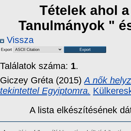
Tételek ahol 
Tanulmányok " é
Vissza
Export
Találatok száma:
1
.
Giczey Gréta
(2015)
A nők helyz
tekintettel Egyiptomra.
Külkeres
A lista elkészítésének 