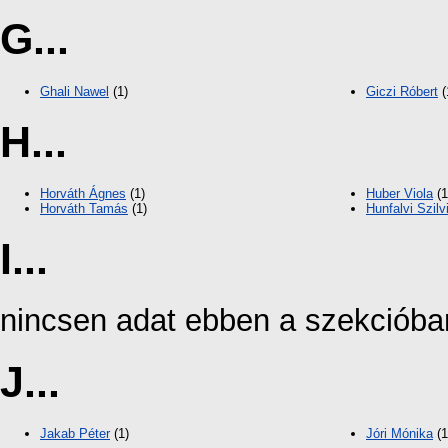
G...
Ghali Nawel
(1)
Giczi Róbert
(
H...
Horváth Ágnes
(1)
Huber Viola
(1
Horváth Tamás
(1)
Hunfalvi Szilv
I...
nincsen adat ebben a szekcióba
J...
Jakab Péter
(1)
Jóri Mónika
(1