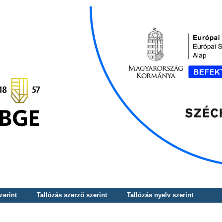
zerint
Tallózás szerző szerint
Tallózás nyelv szerint