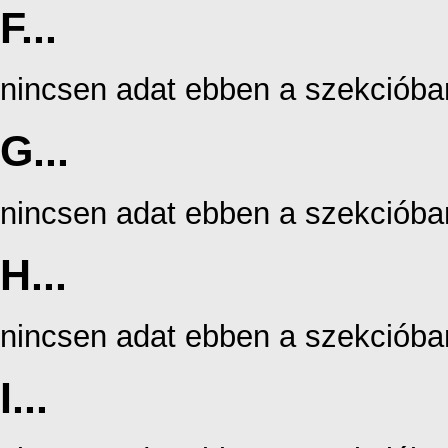
F...
nincsen adat ebben a szekcióba
G...
nincsen adat ebben a szekcióba
H...
nincsen adat ebben a szekcióba
I...