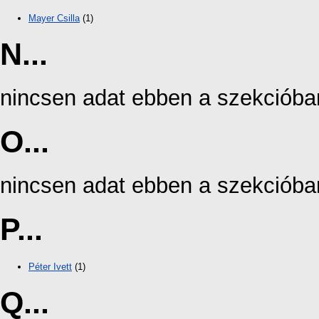
Mayer Csilla
(1)
N...
nincsen adat ebben a szekcióba
O...
nincsen adat ebben a szekcióba
P...
Péter Ivett
(1)
Q...