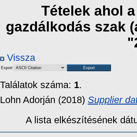
Tételek ahol 
gazdálkodás szak (
"
Vissza
Export
Találatok száma:
1
.
Lohn Adorján
(2018)
Supplier d
A lista elkészítésének dá