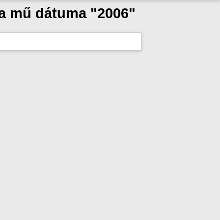
 a mű dátuma "2006"