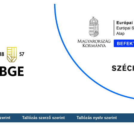
zerint
Tallózás szerző szerint
Tallózás nyelv szerint