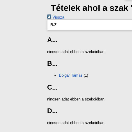
Tételek ahol a sza
Vissza
B-Z
A...
nincsen adat ebben a szekcióban.
B...
Bolgár Tamás
(1)
C...
nincsen adat ebben a szekcióban.
D...
nincsen adat ebben a szekcióban.