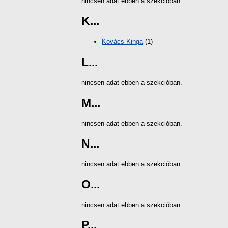
nincsen adat ebben a szekcióban.
K...
Kovács Kinga
(1)
L...
nincsen adat ebben a szekcióban.
M...
nincsen adat ebben a szekcióban.
N...
nincsen adat ebben a szekcióban.
O...
nincsen adat ebben a szekcióban.
P...