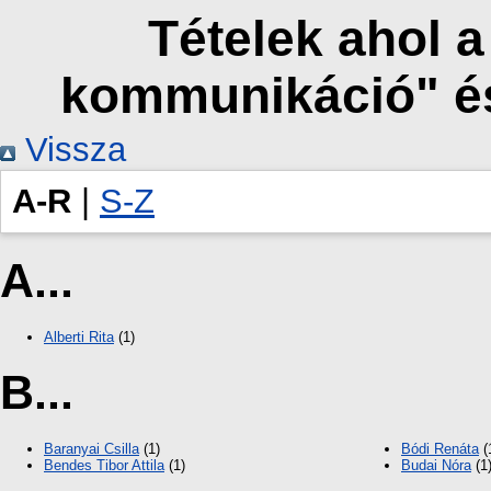
Tételek ahol 
kommunikáció" é
Vissza
A-R
|
S-Z
A...
Alberti Rita
(1)
B...
Baranyai Csilla
(1)
Bódi Renáta
(
Bendes Tibor Attila
(1)
Budai Nóra
(1