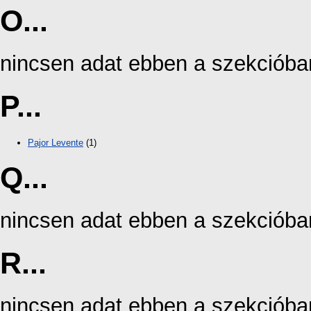
O...
nincsen adat ebben a szekcióba
P...
Pajor Levente
(1)
Q...
nincsen adat ebben a szekcióba
R...
nincsen adat ebben a szekcióba