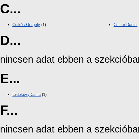
C...
Csikós Gergely
(1)
Csirke Dániel
D...
nincsen adat ebben a szekcióba
E...
Erdőkövy Csilla
(1)
F...
nincsen adat ebben a szekcióba