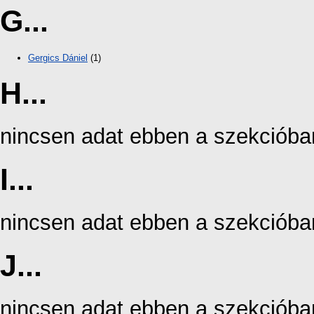
G...
Gergics Dániel
(1)
H...
nincsen adat ebben a szekcióba
I...
nincsen adat ebben a szekcióba
J...
nincsen adat ebben a szekcióba