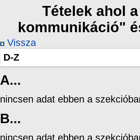
Tételek ahol 
kommunikáció" é
Vissza
D-Z
A...
nincsen adat ebben a szekcióba
B...
nincsen adat ebben a szekcióba