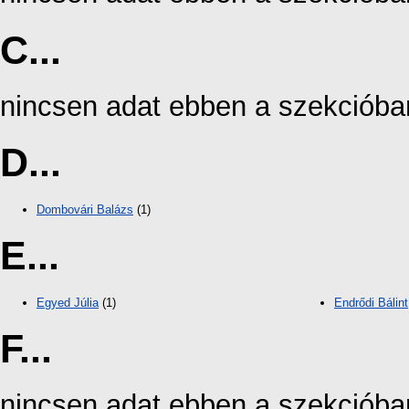
C...
nincsen adat ebben a szekcióba
D...
Dombovári Balázs
(1)
E...
Egyed Júlia
(1)
Endrődi Bálint
F...
nincsen adat ebben a szekcióba