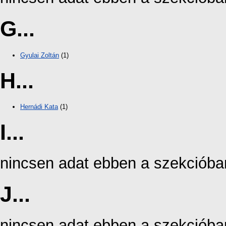
G...
Gyulai Zoltán
(1)
H...
Hernádi Kata
(1)
I...
nincsen adat ebben a szekcióba
J...
nincsen adat ebben a szekcióba