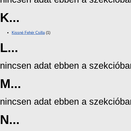
K...
Kissné Fehér Csilla
(1)
L...
nincsen adat ebben a szekcióba
M...
nincsen adat ebben a szekcióba
N...