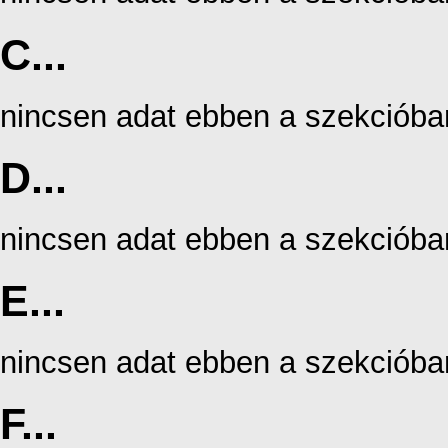
C...
nincsen adat ebben a szekcióba
D...
nincsen adat ebben a szekcióba
E...
nincsen adat ebben a szekcióba
F...