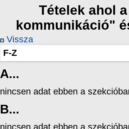
Tételek ahol 
kommunikáció" é
Vissza
F-Z
A...
nincsen adat ebben a szekcióba
B...
nincsen adat ebben a szekcióba