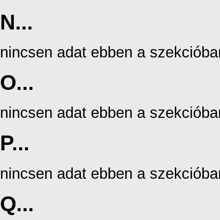
N...
nincsen adat ebben a szekcióba
O...
nincsen adat ebben a szekcióba
P...
nincsen adat ebben a szekcióba
Q...