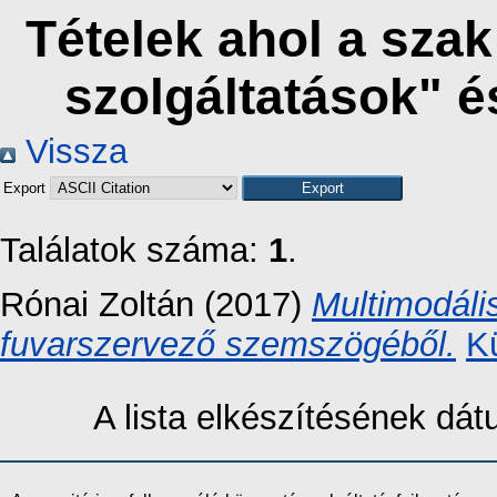
Tételek ahol a szak
szolgáltatások" 
Vissza
Export
Találatok száma:
1
.
Rónai Zoltán
(2017)
Multimodáli
fuvarszervező szemszögéből.
K
A lista elkészítésének dá