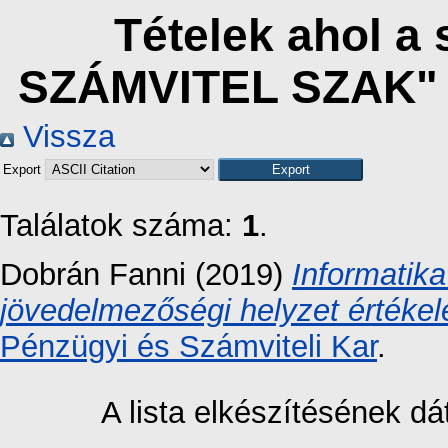
Tételek ahol 
SZÁMVITEL SZAK" 
Vissza
Export
Találatok száma:
1
.
Dobrán Fanni
(2019)
Informatika
jövedelmezőségi helyzet értékel
Pénzügyi és Számviteli Kar
.
A lista elkészítésének 