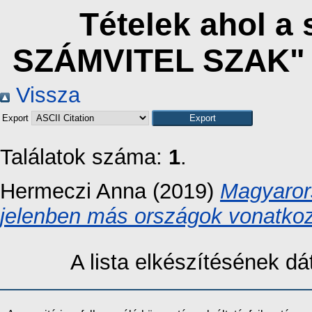
Tételek ahol 
SZÁMVITEL SZAK" 
Vissza
Export
Találatok száma:
1
.
Hermeczi Anna
(2019)
Magyaror
jelenben más országok vonatko
A lista elkészítésének 