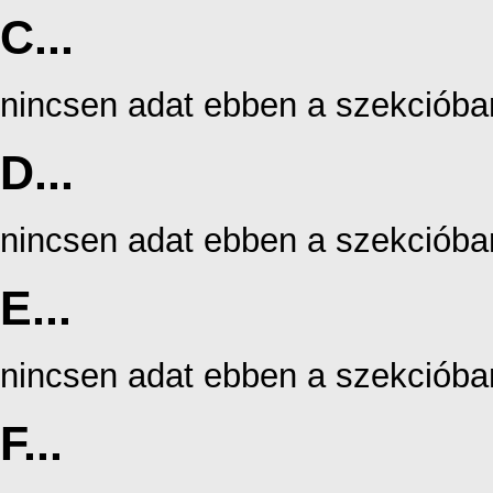
C...
nincsen adat ebben a szekcióba
D...
nincsen adat ebben a szekcióba
E...
nincsen adat ebben a szekcióba
F...