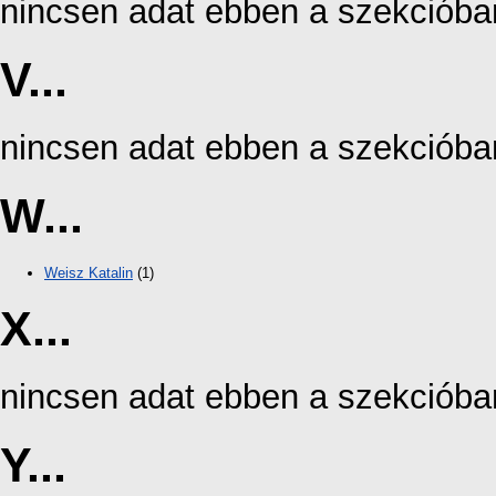
nincsen adat ebben a szekcióba
V...
nincsen adat ebben a szekcióba
W...
Weisz Katalin
(1)
X...
nincsen adat ebben a szekcióba
Y...