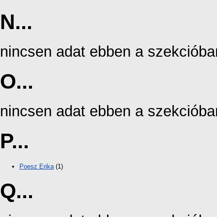
N...
nincsen adat ebben a szekcióba
O...
nincsen adat ebben a szekcióba
P...
Poesz Erika
(1)
Q...