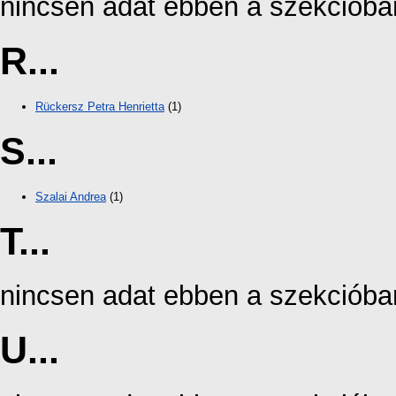
nincsen adat ebben a szekcióba
R...
Rückersz Petra Henrietta
(1)
S...
Szalai Andrea
(1)
T...
nincsen adat ebben a szekcióba
U...