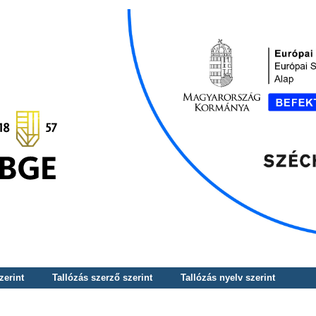
zerint
Tallózás szerző szerint
Tallózás nyelv szerint