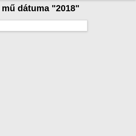
a mű dátuma "2018"