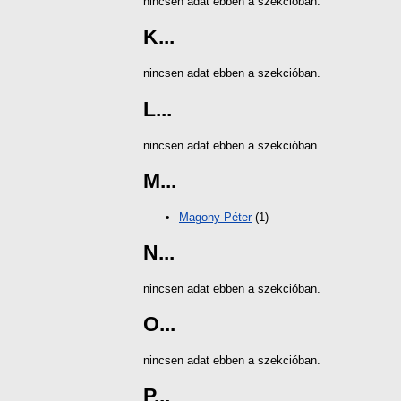
nincsen adat ebben a szekcióban.
K...
nincsen adat ebben a szekcióban.
L...
nincsen adat ebben a szekcióban.
M...
Magony Péter
(1)
N...
nincsen adat ebben a szekcióban.
O...
nincsen adat ebben a szekcióban.
P...