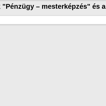
ak "Pénzügy – mesterképzés" és 