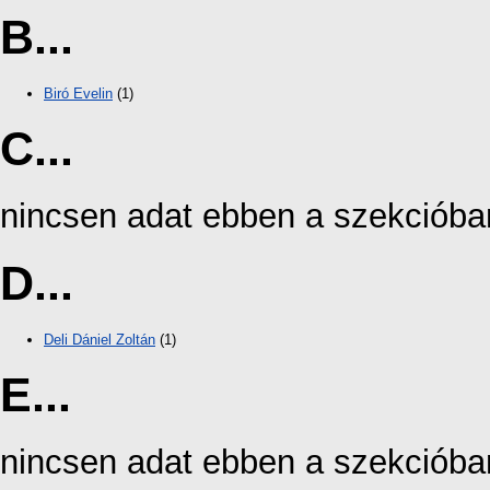
B...
Biró Evelin
(1)
C...
nincsen adat ebben a szekcióba
D...
Deli Dániel Zoltán
(1)
E...
nincsen adat ebben a szekcióba