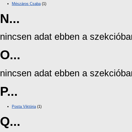
Mészáros Csaba
(1)
N...
nincsen adat ebben a szekcióba
O...
nincsen adat ebben a szekcióba
P...
Posta Viktória
(1)
Q...