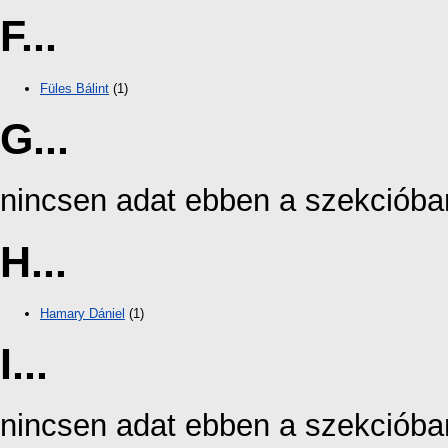
F...
Füles Bálint
(1)
G...
nincsen adat ebben a szekcióba
H...
Hamary Dániel
(1)
I...
nincsen adat ebben a szekcióba