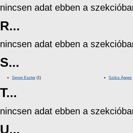
nincsen adat ebben a szekcióba
R...
nincsen adat ebben a szekcióba
S...
Simon Eszter
(1)
Szűcs Ágnes
T...
nincsen adat ebben a szekcióba
U...