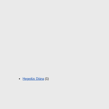
Hegedüs Diána
(1)