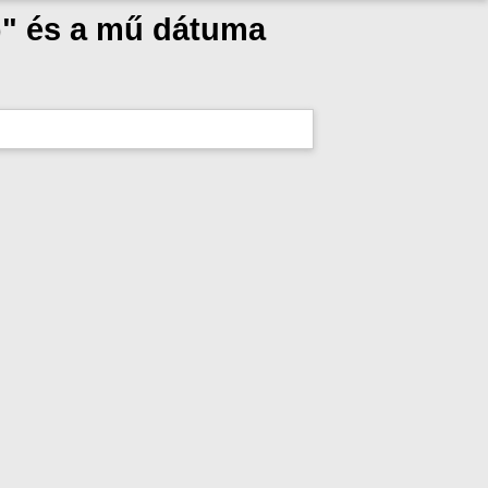
)" és a mű dátuma