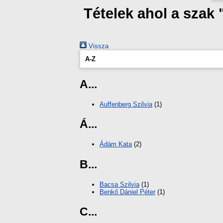
Tételek ahol a szak
Vissza
A-Z
A...
Auffenberg Szilvia
(1)
Á...
Ádám Kata
(2)
B...
Bacsa Szilvia
(1)
Benkő Dániel Péter
(1)
C...