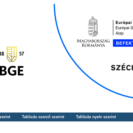
zerint
Tallózás szerző szerint
Tallózás nyelv szerint