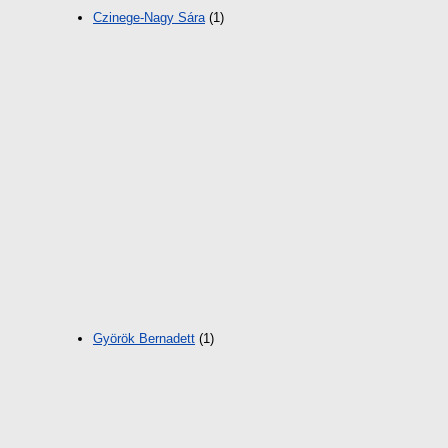
Czinege-Nagy Sára
(1)
Györök Bernadett
(1)