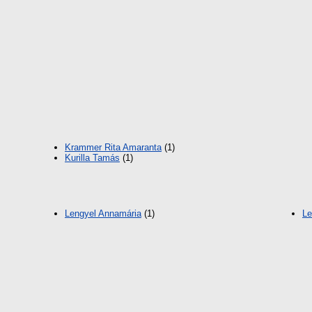
Krammer Rita Amaranta
(1)
Kurilla Tamás
(1)
Lengyel Annamária
(1)
Le