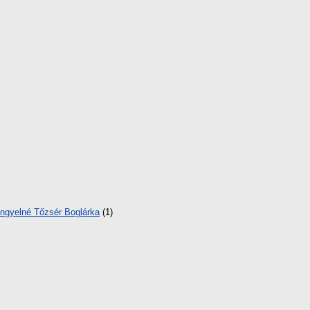
ngyelné Tőzsér Boglárka
(1)