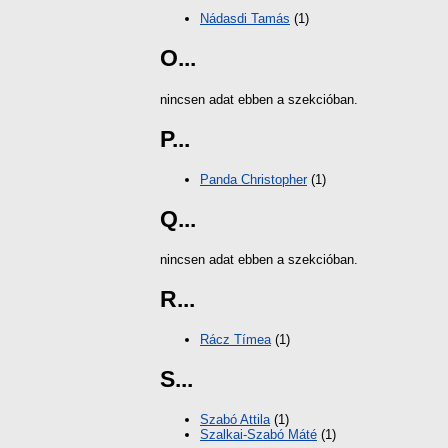
Nádasdi Tamás
(1)
O...
nincsen adat ebben a szekcióban.
P...
Panda Christopher
(1)
Q...
nincsen adat ebben a szekcióban.
R...
Rácz Tímea
(1)
S...
Szabó Attila
(1)
Szalkai-Szabó Máté
(1)