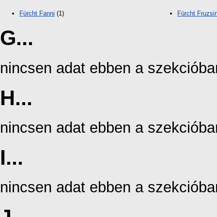
Fürcht Fanni
(1)
Fürcht Fruzsi
G...
nincsen adat ebben a szekcióba
H...
nincsen adat ebben a szekcióba
I...
nincsen adat ebben a szekcióba