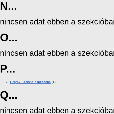
N...
nincsen adat ebben a szekcióba
O...
nincsen adat ebben a szekcióba
P...
Polyák Szabina Zsuzsanna
(1)
Q...
nincsen adat ebben a szekcióba