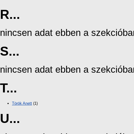
R...
nincsen adat ebben a szekcióba
S...
nincsen adat ebben a szekcióba
T...
Török Anett
(1)
U...