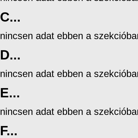
C...
nincsen adat ebben a szekcióba
D...
nincsen adat ebben a szekcióba
E...
nincsen adat ebben a szekcióba
F...