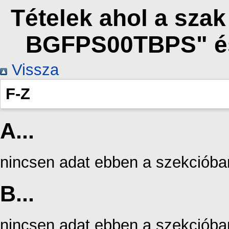
Tételek ahol a sza
BGFPS00TBPS" és
Vissza
F-Z
A...
nincsen adat ebben a szekcióba
B...
nincsen adat ebben a szekcióba