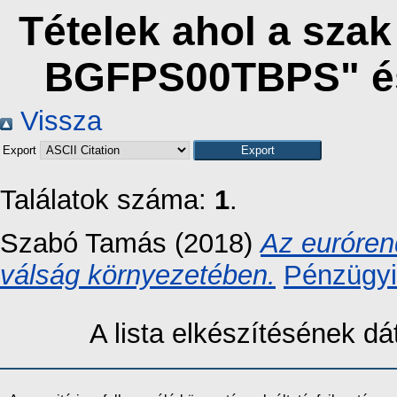
Tételek ahol a sza
BGFPS00TBPS" és
Vissza
Export
Találatok száma:
1
.
Szabó Tamás
(2018)
Az euróren
válság környezetében.
Pénzügyi
A lista elkészítésének 