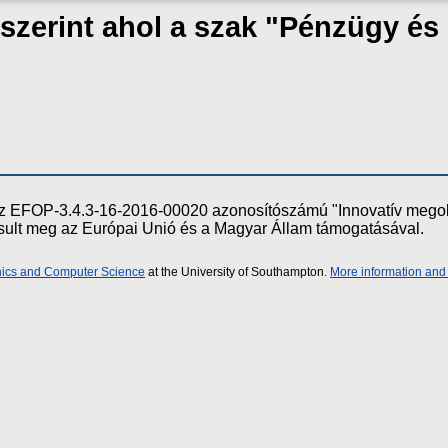
szerint ahol a szak "Pénzügy és
e az EFOP-3.4.3-16-2016-00020 azonosítószámú "Innovatív meg
ósult meg az Európai Unió és a Magyar Állam támogatásával.
onics and Computer Science
at the University of Southampton.
More information and 