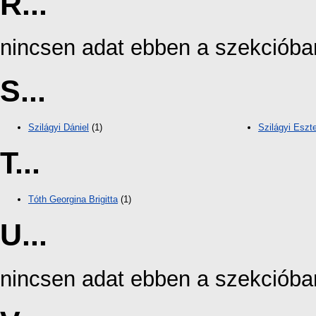
R...
nincsen adat ebben a szekcióba
S...
Szilágyi Dániel
(1)
Szilágyi Eszt
T...
Tóth Georgina Brigitta
(1)
U...
nincsen adat ebben a szekcióba