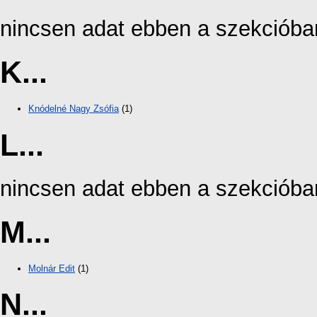
nincsen adat ebben a szekcióba
K...
Knódelné Nagy Zsófia
(1)
L...
nincsen adat ebben a szekcióba
M...
Molnár Edit
(1)
N...