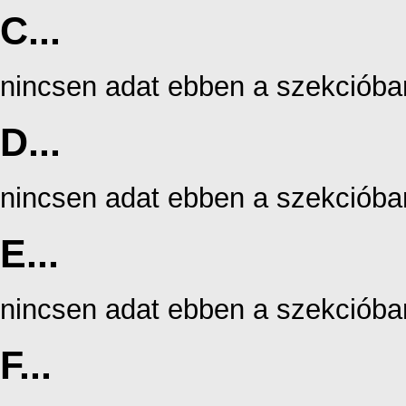
C...
nincsen adat ebben a szekcióba
D...
nincsen adat ebben a szekcióba
E...
nincsen adat ebben a szekcióba
F...