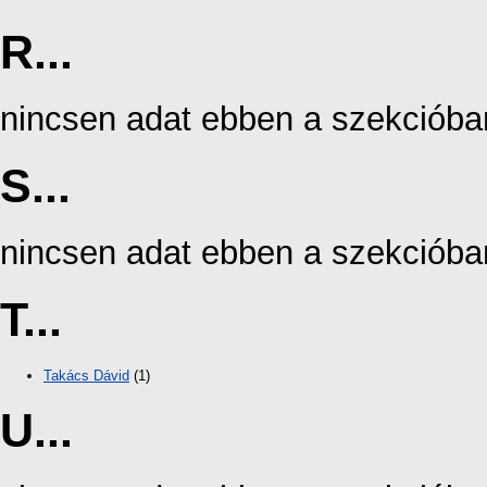
R...
nincsen adat ebben a szekcióba
S...
nincsen adat ebben a szekcióba
T...
Takács Dávid
(1)
U...