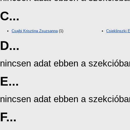
C...
Csajbi Krisztina Zsuzsanna
(1)
Csieklinszki 
D...
nincsen adat ebben a szekcióba
E...
nincsen adat ebben a szekcióba
F...