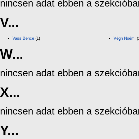
nincsen adat ebben a szekcióba
V...
Vass Bence
(1)
Végh Noémi
(
W...
nincsen adat ebben a szekcióba
X...
nincsen adat ebben a szekcióba
Y...