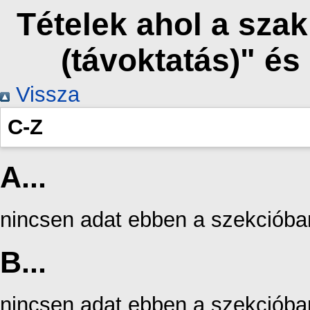
Tételek ahol a sza
(távoktatás)" é
Vissza
C-Z
A...
nincsen adat ebben a szekcióba
B...
nincsen adat ebben a szekcióba