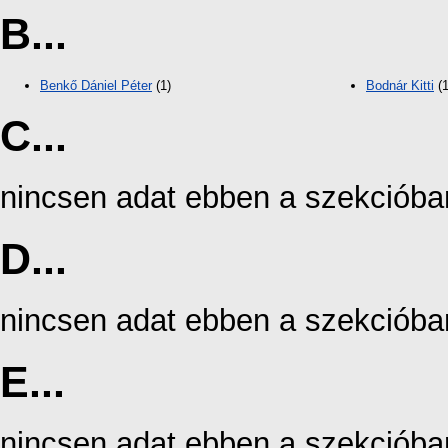
B...
Benkő Dániel Péter
(1)
Bodnár Kitti
(1
C...
nincsen adat ebben a szekcióba
D...
nincsen adat ebben a szekcióba
E...
nincsen adat ebben a szekcióba