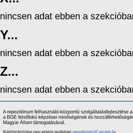
nincsen adat ebben a szekcióba
Y...
nincsen adat ebben a szekcióba
Z...
nincsen adat ebben a szekcióba
A repozitórium felhasználó-központú szolgáltatásfejlesztés
a BGE felsőfokú képzései minőségének és hozzáférhetőségének
Magyar Állam támogatásával.
Itt kérhet technikai vagy tartalmi segítséget:
repozitorium AT uni-bge.hu