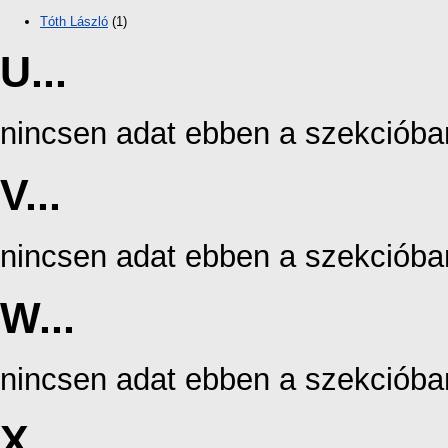
Tóth László
(1)
U...
nincsen adat ebben a szekcióba
V...
nincsen adat ebben a szekcióba
W...
nincsen adat ebben a szekcióba
X...