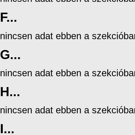
F...
nincsen adat ebben a szekcióba
G...
nincsen adat ebben a szekcióba
H...
nincsen adat ebben a szekcióba
I...