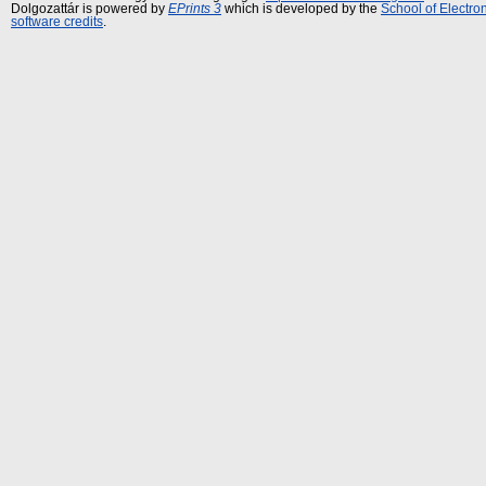
Dolgozattár is powered by
EPrints 3
which is developed by the
School of Electr
software credits
.