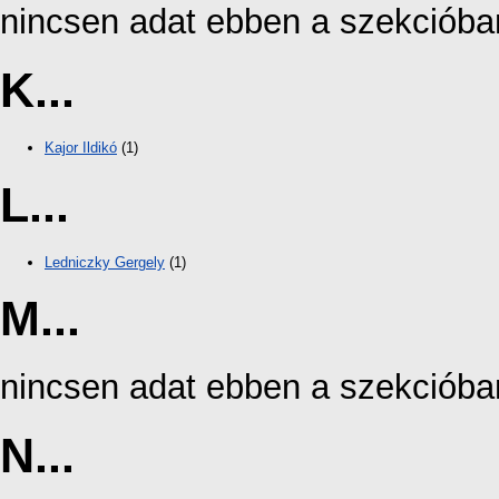
nincsen adat ebben a szekcióba
K...
Kajor Ildikó
(1)
L...
Ledniczky Gergely
(1)
M...
nincsen adat ebben a szekcióba
N...