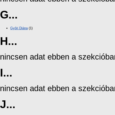
G...
Győri Diána
(1)
H...
nincsen adat ebben a szekcióba
I...
nincsen adat ebben a szekcióba
J...