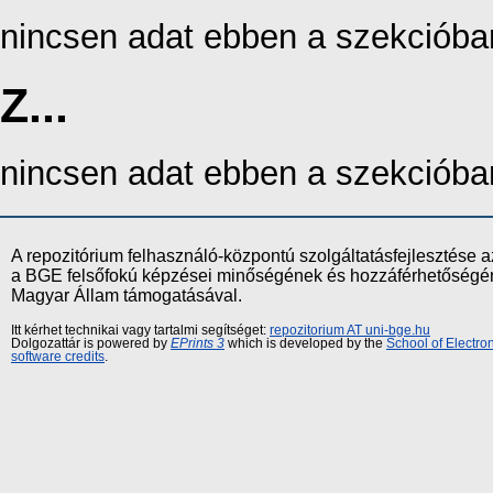
nincsen adat ebben a szekcióba
Z...
nincsen adat ebben a szekcióba
A repozitórium felhasználó-központú szolgáltatásfejlesztés
a BGE felsőfokú képzései minőségének és hozzáférhetőségének
Magyar Állam támogatásával.
Itt kérhet technikai vagy tartalmi segítséget:
repozitorium AT uni-bge.hu
Dolgozattár is powered by
EPrints 3
which is developed by the
School of Electr
software credits
.