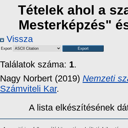
Tételek ahol a s
Mesterképzés" é
Vissza
Export
Találatok száma:
1
.
Nagy Norbert
(2019)
Nemzeti sz
Számviteli Kar
.
A lista elkészítésének 