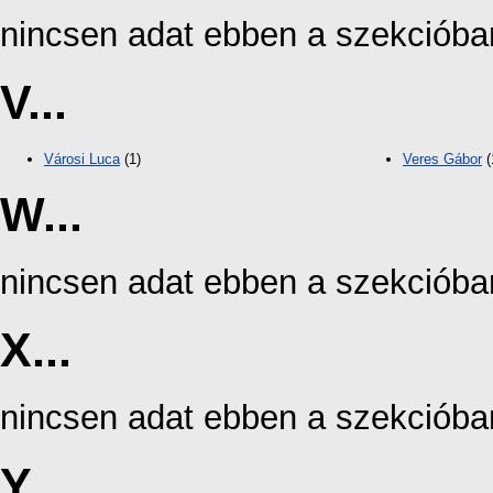
nincsen adat ebben a szekcióba
V...
Városi Luca
(1)
Veres Gábor
(
W...
nincsen adat ebben a szekcióba
X...
nincsen adat ebben a szekcióba
Y...