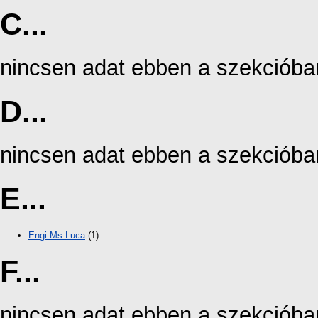
C...
nincsen adat ebben a szekcióba
D...
nincsen adat ebben a szekcióba
E...
Engi Ms Luca
(1)
F...
nincsen adat ebben a szekcióba