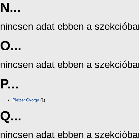
N...
nincsen adat ebben a szekcióba
O...
nincsen adat ebben a szekcióba
P...
Pleizer György
(1)
Q...
nincsen adat ebben a szekcióba