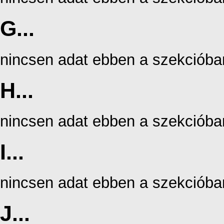
G...
nincsen adat ebben a szekcióba
H...
nincsen adat ebben a szekcióba
I...
nincsen adat ebben a szekcióba
J...