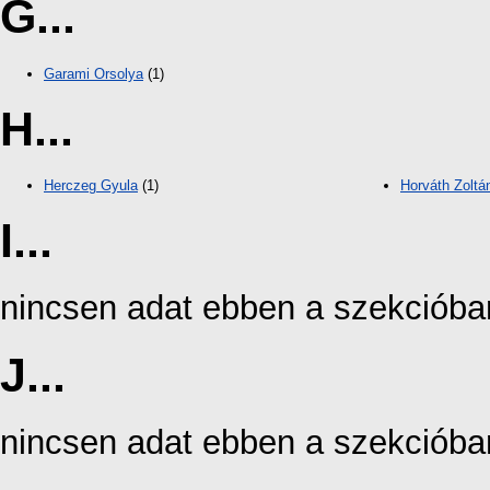
G...
Garami Orsolya
(1)
H...
Herczeg Gyula
(1)
Horváth Zoltá
I...
nincsen adat ebben a szekcióba
J...
nincsen adat ebben a szekcióba