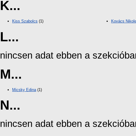
K...
Kiss Szabolcs
(1)
Kovács Nikole
L...
nincsen adat ebben a szekcióba
M...
Micsky Edina
(1)
N...
nincsen adat ebben a szekcióba